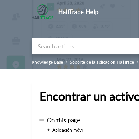
HailTrace Help
Knowledge Base
Soporte de la aplicación HailTrace
Encontrar un activ
On this page
Aplicación móvil