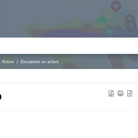
Activo
Encuentre un activo
o