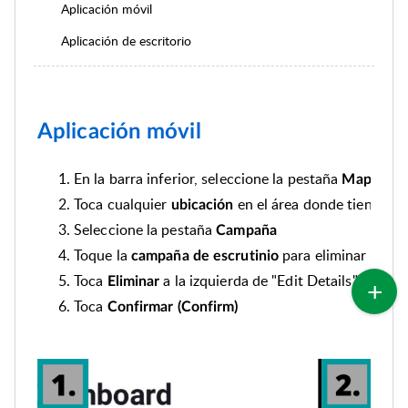
Aplicación móvil
Aplicación de escritorio
Aplicación móvil
En la barra inferior, seleccione la pestaña
, i
Mapas
Toca cualquier
en el área donde tienes u
ubicación
Seleccione la pestaña
Campaña
Toque la
para eliminar
campaña de escrutinio
Toca
a la izquierda de "Edit Details"
Eliminar
Toca
Confirmar (Confirm)