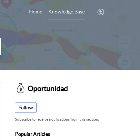
Home
Knowledge Base
Oportunidad
Follow
Subscribe to receive notifications from this section.
Popular
Articles