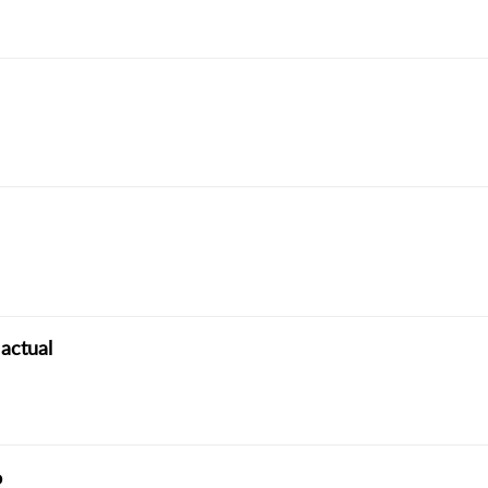
 actual
o