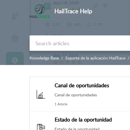
HailTrace Help
Knowledge Base
Soporte de la aplicación HailTrace
Canal de oportunidades
Canal de oportunidades
1 Article
Estado de la oportunidad
Estado de la oportunidad